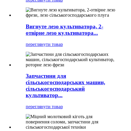
Вигнуте лезо культиватора, 2-
отвірне лезо культиватора...
переглянути товар
Запчастини для
сільськогосподарських машин,
сільськогосподарський
культиватор...
переглянути товар