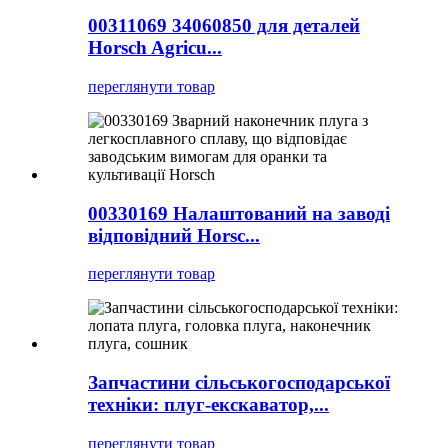
00311069 34060850 для деталей
Horsch Agricu...
переглянути товар
00330169 Налаштований на заводі
відповідний Horsc...
переглянути товар
Запчастини сільськогосподарської
техніки: плуг-екскаватор,...
переглянути товар