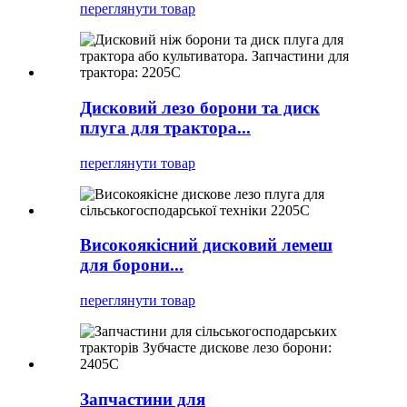
переглянути товар
Дисковий лезо борони та диск
плуга для трактора...
переглянути товар
Високоякісний дисковий лемеш
для борони...
переглянути товар
Запчастини для