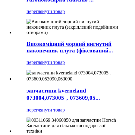
переглянути товар
Високоміцний чорний вигнутий
наконечник плуга (фіксований...
переглянути товар
запчастини kverneland
073004,073005，073609,05...
переглянути товар