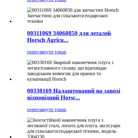
00311069 34060850 для деталей
Horsch Agricu...
переглянути товар
00330169 Налаштований на заводі
відповідний Horsc...
переглянути товар