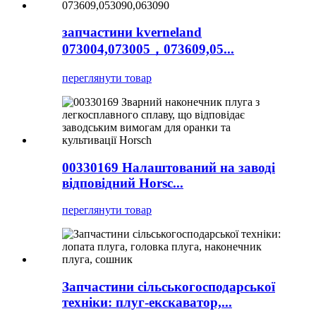
запчастини kverneland
073004,073005，073609,05...
переглянути товар
00330169 Налаштований на заводі
відповідний Horsc...
переглянути товар
Запчастини сільськогосподарської
техніки: плуг-екскаватор,...