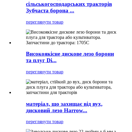
сільськогосподарських тракторів
Зубчаста борона ...
переглянути товар
Високоякісне дискове лезо борони
та плуг Di...
переглянути товар
матеріал, що захищає від вух,
дисковий лезо Harrow...
переглянути товар