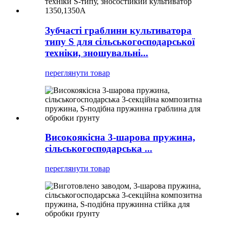
Зубчасті граблини культиватора
типу S для сільськогосподарської
техніки, зношувальні...
переглянути товар
Високоякісна 3-шарова пружина,
сільськогосподарська ...
переглянути товар