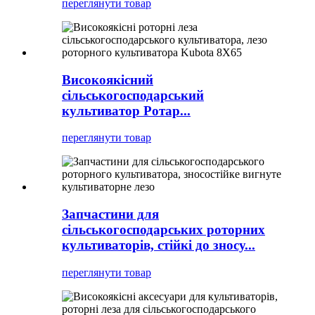
переглянути товар
Високоякісний
сільськогосподарський
культиватор Ротар...
переглянути товар
Запчастини для
сільськогосподарських роторних
культиваторів, стійкі до зносу...
переглянути товар