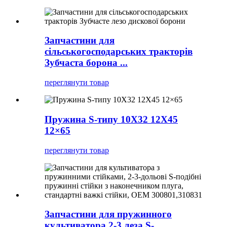
Запчастини для
сільськогосподарських тракторів
Зубчаста борона ...
переглянути товар
Пружина S-типу 10X32 12X45
12×65
переглянути товар
Запчастини для пружинного
культиватора 2-3 леза S-...